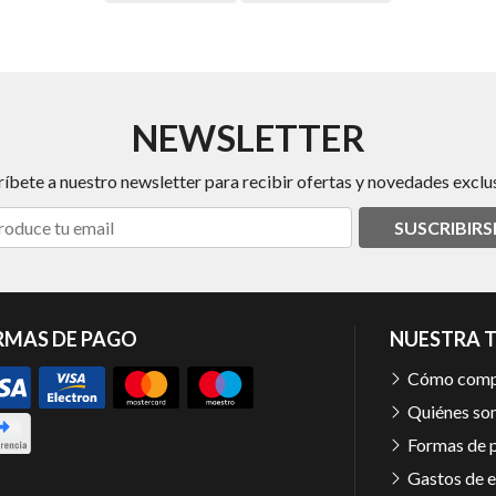
NEWSLETTER
ríbete a nuestro newsletter para recibir ofertas y novedades exclus
SUSCRIBIRS
RMAS DE PAGO
NUESTRA 
Cómo comp
Quiénes so
Formas de 
Gastos de e