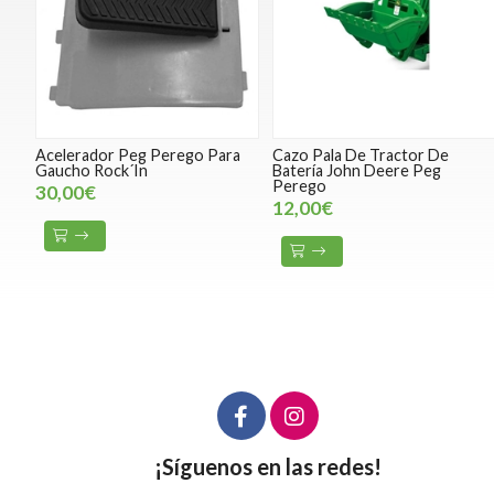
Acelerador Peg Perego Para
Cazo Pala De Tractor De
Gaucho Rock´In
Batería John Deere Peg
Perego
30,00€
12,00€
¡Síguenos en las redes!