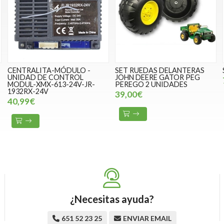
CENTRALITA-MÓDULO -
SET RUEDAS DELANTERAS
UNIDAD DE CONTROL
JOHN DEERE GATOR PEG
MODUL-XMX-613-24V-JR-
PEREGO 2 UNIDADES
1932RX-24V
39,00€
40,99€
¿Necesitas ayuda?
651 52 23 25
ENVIAR EMAIL