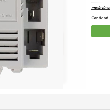
envío des
Cantidad