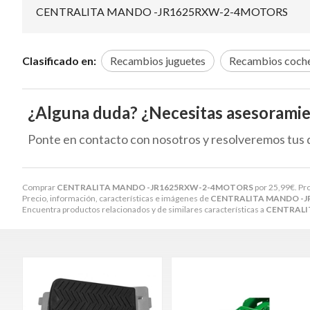
CENTRALITA MANDO -JR1625RXW-2-4MOTORS
Clasificado en:
Recambios juguetes
Recambios coche
¿Alguna duda? ¿Necesitas asesorami
Ponte en contacto con nosotros y resolveremos tus 
Comprar
CENTRALITA MANDO -JR1625RXW-2-4MOTORS
por
25,99
€
. Pr
Precio, información, características e imágenes de
CENTRALITA MANDO -
Encuentra productos relacionados y de similares características a
CENTRALI