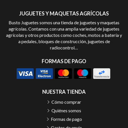
JUGUETES Y MAQUETAS AGRÍCOLAS
Busto Juguetes somos una tienda de juguetes y maquetas
agrícolas. Contamos con una amplia variedad de juguetes
agrícolas y otros productos como coches, motos a batería y
a pedales, bloques de construcción, juguetes de
radiocontrol…
FORMAS DE PAGO
NUESTRA TIENDA
Cómo comprar
Quiénes somos
Formas de pago
Gastos de envío