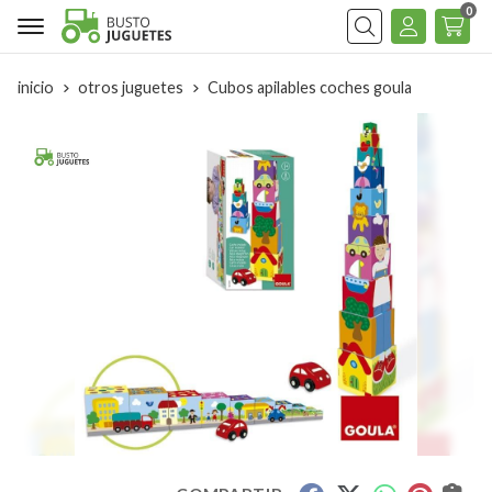
0
Buscar
inicio
otros juguetes
Cubos apilables coches goula