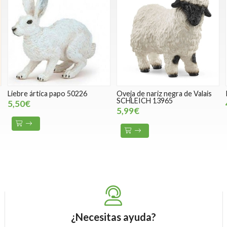
Liebre ártica papo 50226
Oveja de nariz negra de Valais
SCHLEICH 13965
5,50€
5,99€
¿Necesitas ayuda?