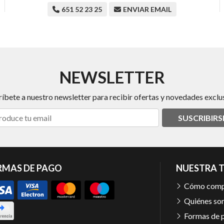
651 52 23 25
ENVIAR EMAIL
NEWSLETTER
ríbete a nuestro newsletter para recibir ofertas y novedades exclus
SUSCRIBIRS
RMAS DE PAGO
NUESTRA 
Cómo comp
Quiénes so
Formas de 