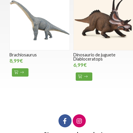
Brachiosaurus
Dinosaurio de juguete
Diabloceratops
8,99€
6,99€