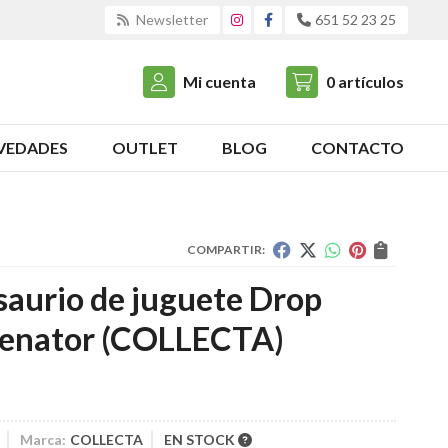
Newsletter
651 52 23 25
Mi cuenta
0
artículos
VEDADES
OUTLET
BLOG
CONTACTO
COMPARTIR:
saurio de juguete Drop
enator
(COLLECTA)
Marca:
COLLECTA
EN STOCK