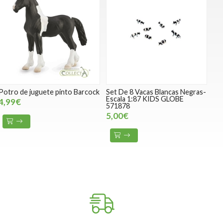
Potro de juguete pinto Barcock
Set De 8 Vacas Blancas Negras-
Escala 1:87 KIDS GLOBE
4,99€
571878
5,00€