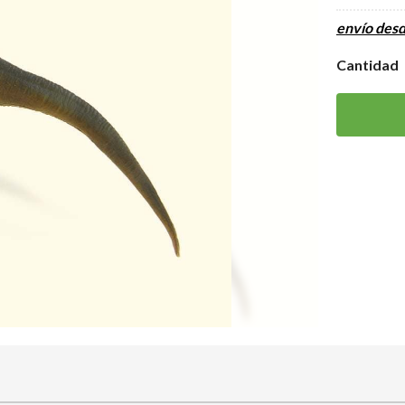
envío des
Cantidad