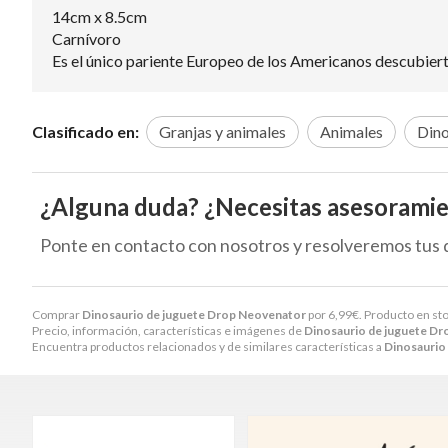
14cm x 8.5cm
Carnívoro
Es el único pariente Europeo de los Americanos descubiert
Clasificado en:
Granjas y animales
Animales
Dino
¿Alguna duda? ¿Necesitas asesorami
Ponte en contacto con nosotros y resolveremos tus 
Comprar
Dinosaurio de juguete Drop Neovenator
por
6,99
€
. Producto en sto
Precio, información, características e imágenes de
Dinosaurio de juguete D
Encuentra productos relacionados y de similares características a
Dinosaurio