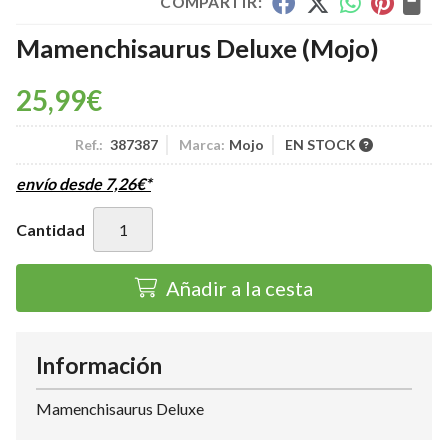
COMPARTIR:
Mamenchisaurus Deluxe
(Mojo)
25,99
€
Ref.:
387387
Marca:
Mojo
EN STOCK
envío desde
7,26
€
*
Cantidad
Añadir a la cesta
Información
Mamenchisaurus Deluxe