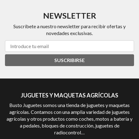
NEWSLETTER
Suscríbete a nuestro newsletter para recibir ofertas y
novedades exclusivas.
SUSCRIBIRSE
JUGUETES Y MAQUETAS AGRÍCOLAS
Busto Juguetes somos una tienda de juguetes y maquetas
agrícolas. Contamos con una amplia variedad de juguetes
agrícolas y otros productos como coches, motos a batería y
a pedales, bloques de construcción, juguetes de
radiocontrol…