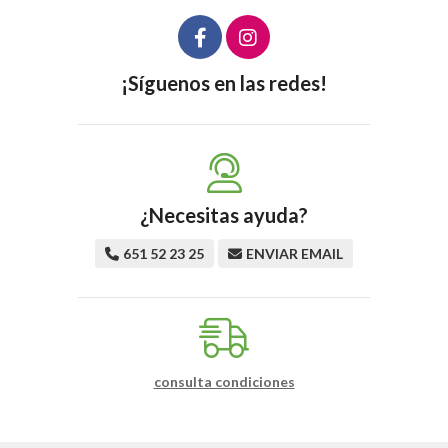
¡Síguenos en las redes!
¿Necesitas ayuda?
651 52 23 25
ENVIAR EMAIL
consulta condiciones