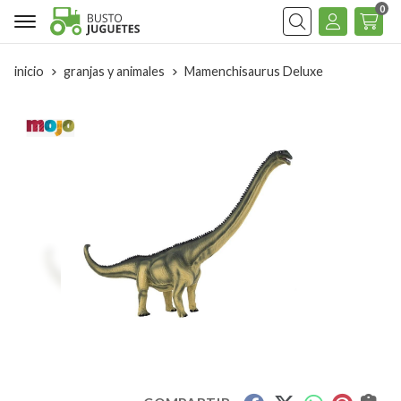
0
Buscar
inicio
granjas y animales
Mamenchisaurus Deluxe