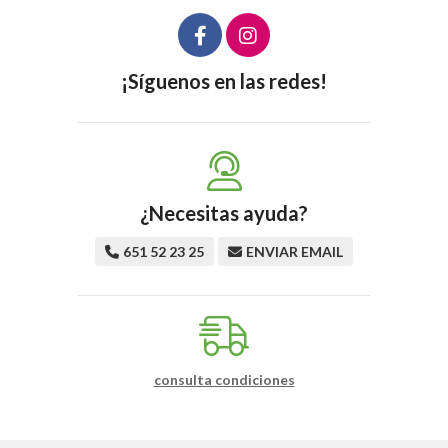
¡Síguenos en las redes!
¿Necesitas ayuda?
651 52 23 25
ENVIAR EMAIL
consulta condiciones