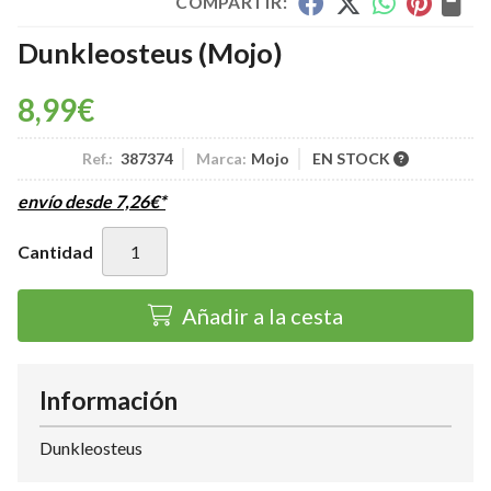
COMPARTIR:
Dunkleosteus
(Mojo)
8,99
€
Ref.:
387374
Marca:
Mojo
EN STOCK
envío desde
7,26
€
*
Cantidad
Añadir a la cesta
Información
Dunkleosteus