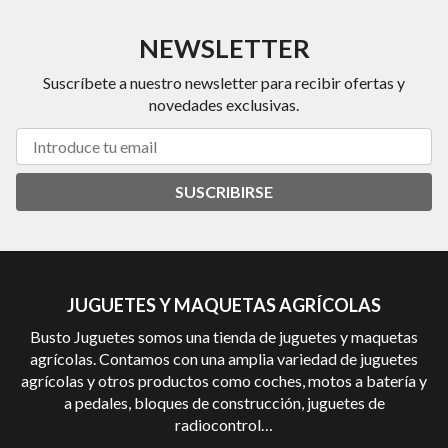
NEWSLETTER
Suscríbete a nuestro newsletter para recibir ofertas y
novedades exclusivas.
SUSCRIBIRSE
JUGUETES Y MAQUETAS AGRÍCOLAS
Busto Juguetes somos una tienda de juguetes y maquetas
agrícolas. Contamos con una amplia variedad de juguetes
agrícolas y otros productos como coches, motos a batería y
a pedales, bloques de construcción, juguetes de
radiocontrol…