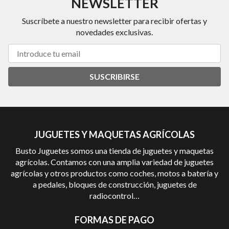
NEWSLETTER
Suscríbete a nuestro newsletter para recibir ofertas y
novedades exclusivas.
SUSCRIBIRSE
JUGUETES Y MAQUETAS AGRÍCOLAS
Busto Juguetes somos una tienda de juguetes y maquetas
agrícolas. Contamos con una amplia variedad de juguetes
agrícolas y otros productos como coches, motos a batería y
a pedales, bloques de construcción, juguetes de
radiocontrol…
FORMAS DE PAGO