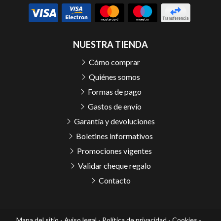
NUESTRA TIENDA
Cómo comprar
Quiénes somos
Formas de pago
Gastos de envío
Garantía y devoluciones
Boletines informativos
Promociones vigentes
Validar cheque regalo
Contacto
Mapa del sitio
-
Aviso legal
-
Política de privacidad
-
Cookies
-