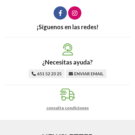
¡Síguenos en las redes!
¿Necesitas ayuda?
651 52 23 25
ENVIAR EMAIL
consulta condiciones