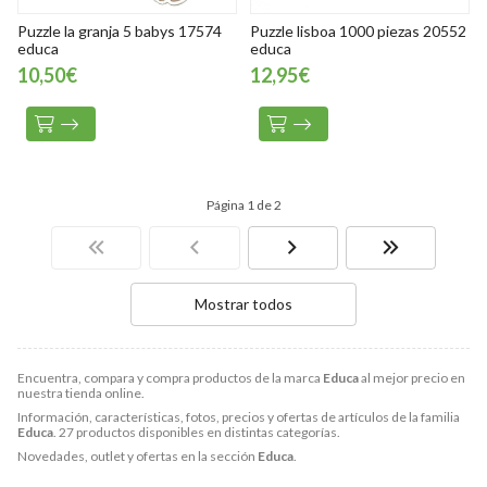
Puzzle la granja 5 babys 17574
Puzzle lisboa 1000 piezas 20552
educa
educa
10,50€
12,95€
Página 1 de 2
Mostrar todos
Encuentra, compara y compra productos de la marca
Educa
al mejor precio en
nuestra tienda online.
Información, características, fotos, precios y ofertas de artículos de la familia
Educa
. 27 productos disponibles en distintas categorías.
Novedades, outlet y ofertas en la sección
Educa
.