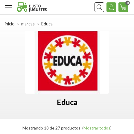
0
Buscar
inicio
marcas
Educa
Educa
Mostrando 18 de 27 productos
(
Mostrar todos
)