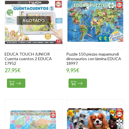
AGOTADO
EDUCA TOUCH JUNIOR
Puzzle 150 piezas mapamundi
Cuenta cuentos 2 EDUCA
dinosaurios con lámina EDUCA
17952
18997
27,95€
9,95€