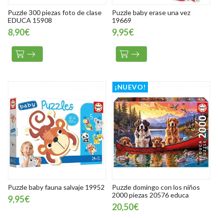
Puzzle 300 piezas foto de clase
Puzzle baby erase una vez
EDUCA 15908
19669
8,90€
9,95€
¡NUEVO!
Puzzle baby fauna salvaje 19952
Puzzle domingo con los niños
2000 piezas 20576 educa
9,95€
20,50€