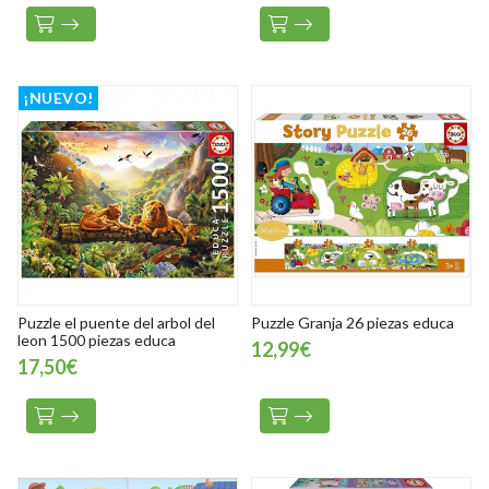
¡NUEVO!
Puzzle el puente del arbol del
Puzzle Granja 26 piezas educa
leon 1500 piezas educa
12,99€
17,50€