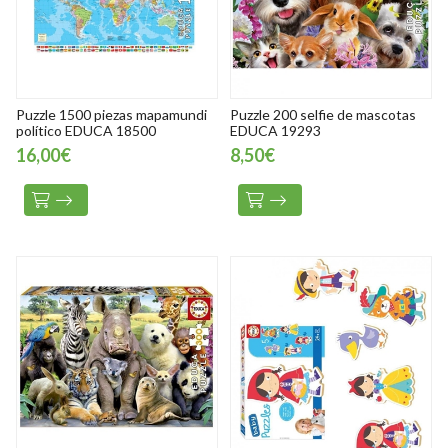
Puzzle 1500 piezas mapamundi
Puzzle 200 selfie de mascotas
político EDUCA 18500
EDUCA 19293
16,00€
8,50€