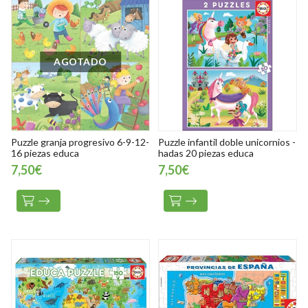
AGOTADO
Puzzle granja progresivo 6-9-12-
Puzzle infantil doble unicornios -
16 piezas educa
hadas 20 piezas educa
7,50€
7,50€