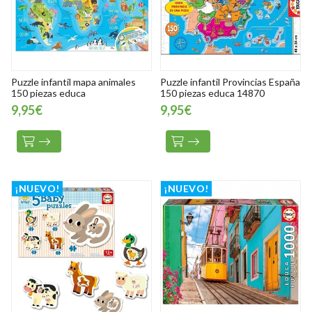
Puzzle infantil mapa animales
Puzzle infantil Provincias España
150 piezas educa
150 piezas educa 14870
9,95€
9,95€
¡NUEVO!
¡NUEVO!