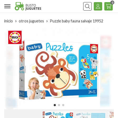
0
Buscar
inicio
otros juguetes
Puzzle baby fauna salvaje 19952