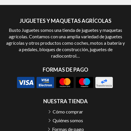
JUGUETES Y MAQUETAS AGRÍCOLAS
Busto Juguetes somos una tienda de juguetes y maquetas
agrícolas. Contamos con una amplia variedad de juguetes
agrícolas y otros productos como coches, motos a batería y
a pedales, bloques de construcción, juguetes de
radiocontrol…
FORMAS DE PAGO
NUESTRA TIENDA
Cómo comprar
Quiénes somos
Formas de pago