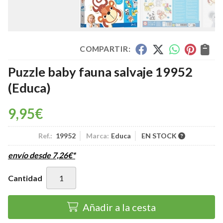
COMPARTIR:
Puzzle baby fauna salvaje 19952
(Educa)
9,95
€
Ref.:
19952
Marca:
Educa
EN STOCK
envío desde
7,26
€
*
Cantidad
Añadir a la cesta