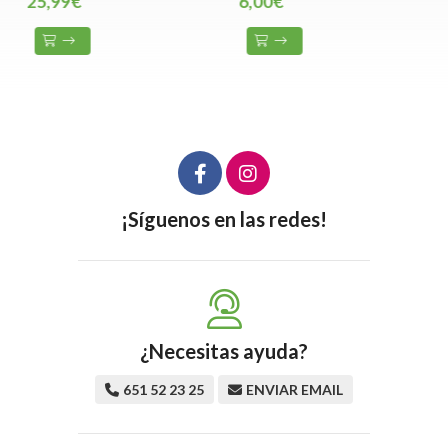
25,99€
6,00€
¡Síguenos en las redes!
¿Necesitas ayuda?
651 52 23 25
ENVIAR EMAIL