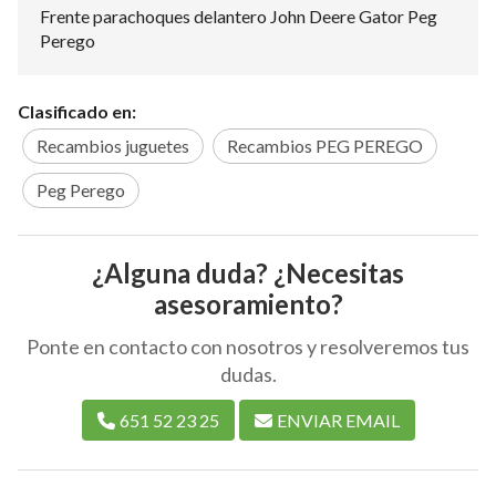
Frente parachoques delantero John Deere Gator Peg
Perego
Clasificado en:
Recambios juguetes
Recambios PEG PEREGO
Peg Perego
¿Alguna duda? ¿Necesitas
asesoramiento?
Ponte en contacto con nosotros y resolveremos tus
dudas.
651 52 23 25
ENVIAR EMAIL