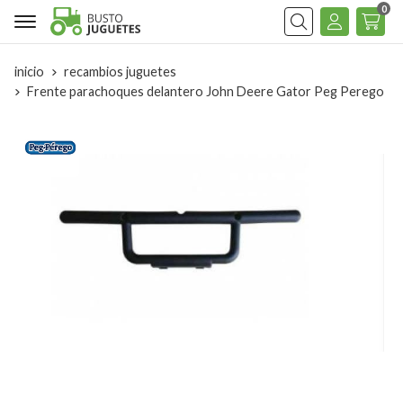
0
Buscar
inicio
recambios juguetes
Frente parachoques delantero John Deere Gator Peg Perego