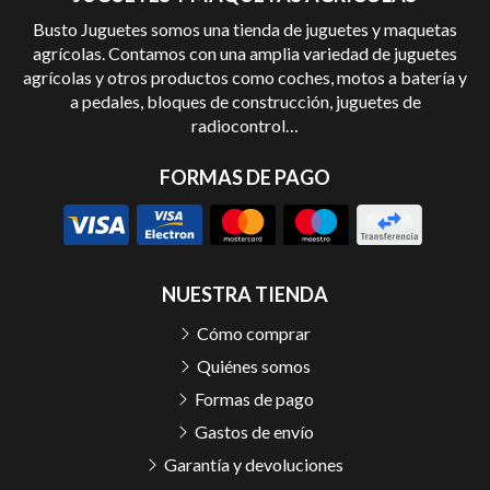
Busto Juguetes somos una tienda de juguetes y maquetas
agrícolas. Contamos con una amplia variedad de juguetes
agrícolas y otros productos como coches, motos a batería y
a pedales, bloques de construcción, juguetes de
radiocontrol…
FORMAS DE PAGO
NUESTRA TIENDA
Cómo comprar
Quiénes somos
Formas de pago
Gastos de envío
Garantía y devoluciones