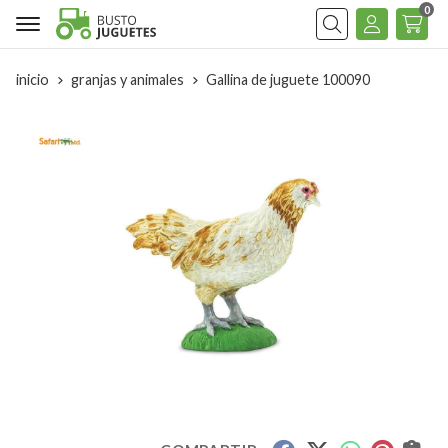
0
Buscar
inicio
granjas y animales
Gallina de juguete 100090