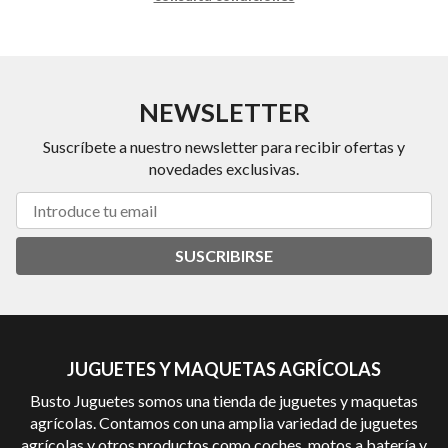
NEWSLETTER
Suscríbete a nuestro newsletter para recibir ofertas y
novedades exclusivas.
SUSCRIBIRSE
JUGUETES Y MAQUETAS AGRÍCOLAS
Busto Juguetes somos una tienda de juguetes y maquetas
agrícolas. Contamos con una amplia variedad de juguetes
agrícolas y otros productos como coches, motos a batería y