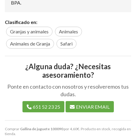
BPA.
Clasificado en:
Granjas y animales
Animales
Animales de Granja
Safari
¿Alguna duda? ¿Necesitas
asesoramiento?
Ponte en contacto con nosotros y resolveremos tus
dudas.
651 52 23 25
ENVIAR EMAIL
Comprar
Gallina de juguete 100090
por
4,60
€
. Producto en stock, recogida en
tienda.