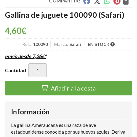
COMPARTIR:
Gallina de juguete 100090
(Safari)
4,60
€
Ref.:
100090
Marca:
Safari
EN STOCK
envío desde
7,26
€
*
Cantidad
Añadir a la cesta
Información
La gallina Ameraucana es una raza de ave
estadounidense conocida por sus huevos azules. Deriva