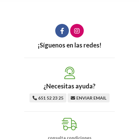
¡Síguenos en las redes!
¿Necesitas ayuda?
651 52 23 25
ENVIAR EMAIL
consulta condiciones