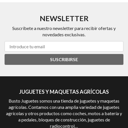
NEWSLETTER
Suscríbete a nuestro newsletter para recibir ofertas y
novedades exclusivas.
SUSCRIBIRSE
JUGUETES Y MAQUETAS AGRÍCOLAS
Busto Juguetes somos una tienda de juguetes y maquetas
agrícolas. Contamos con una amplia variedad de juguetes
agrícolas y otros productos como coches, motos a batería y
a pedales, bloques de construcción, juguetes de
radiocontrol…