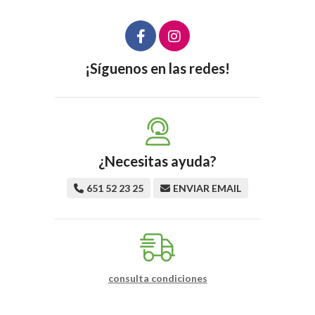
¡Síguenos en las redes!
¿Necesitas ayuda?
651 52 23 25
ENVIAR EMAIL
consulta condiciones