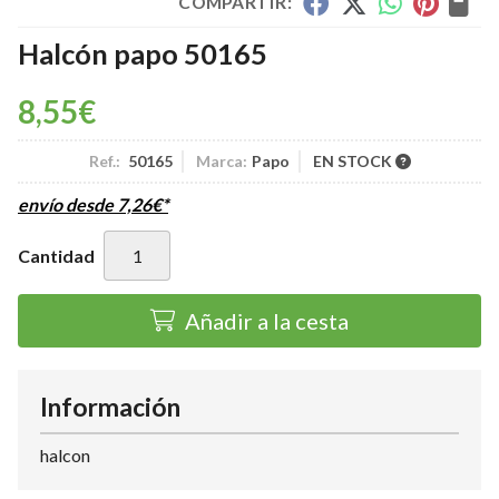
COMPARTIR:
Halcón papo 50165
8,55
€
Ref.:
50165
Marca:
Papo
EN STOCK
envío desde
7,26
€
*
Cantidad
Añadir a la cesta
Información
halcon