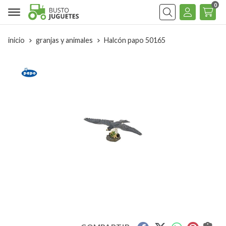
0
Buscar
inicio
granjas y animales
Halcón papo 50165