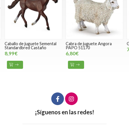
Caballo de juguete Semental
Cabra de juguete Angora
G
Standardbred Castaño
PAPO 51170
8,99€
6,80€
¡Síguenos en las redes!