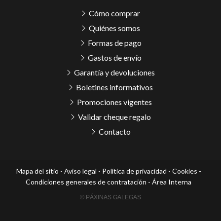
Cómo comprar
Quiénes somos
Formas de pago
Gastos de envío
Garantía y devoluciones
Boletines informativos
Promociones vigentes
Validar cheque regalo
Contacto
Mapa del sitio
-
Aviso legal
-
Política de privacidad
-
Cookies
-
Condiciones generales de contratación
-
Área Interna
© PÁXINAS GALEGAS