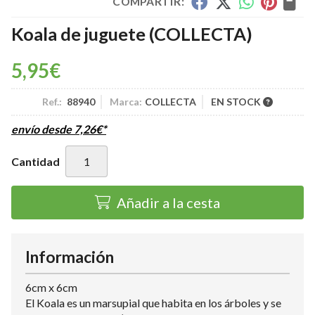
COMPARTIR:
Koala de juguete
(COLLECTA)
5,95
€
Ref.:
88940
Marca:
COLLECTA
EN STOCK
envío desde
7,26
€
*
Cantidad
Añadir a la cesta
Información
6cm x 6cm
El Koala es un marsupial que habita en los árboles y se