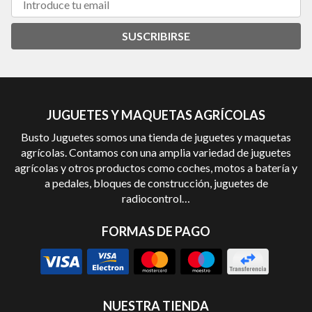
SUSCRIBIRSE
JUGUETES Y MAQUETAS AGRÍCOLAS
Busto Juguetes somos una tienda de juguetes y maquetas
agrícolas. Contamos con una amplia variedad de juguetes
agrícolas y otros productos como coches, motos a batería y
a pedales, bloques de construcción, juguetes de
radiocontrol…
FORMAS DE PAGO
NUESTRA TIENDA