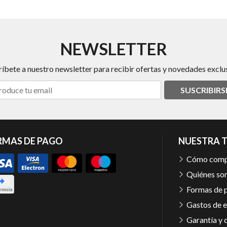
NEWSLETTER
ríbete a nuestro newsletter para recibir ofertas y novedades exclus
SUSCRIBIRS
RMAS DE PAGO
NUESTRA 
Cómo comp
Quiénes so
Formas de 
Gastos de e
Garantía y 