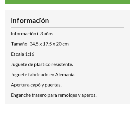
Información
Información+ 3 años
Tamaño: 34,5 x 17,5 x 20 cm
Escala 1:16
Juguete de plástico resistente.
Juguete fabricado en Alemania
Apertura capó y puertas.
Enganche trasero para remolqes y aperos.