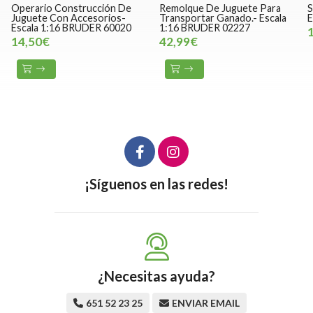
Remolque De Juguete Para
Set Para Obras De Juguete.
Transportar Ganado.- Escala
Escala 1:16 BRUDER 62007
1:16 BRUDER 02227
18,80€
42,99€
¡Síguenos en las redes!
¿Necesitas ayuda?
651 52 23 25
ENVIAR EMAIL