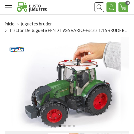
0
Buscar
inicio
juguetes bruder
Tractor De Juguete FENDT 936 VARIO-Escala 1:16 BRUDER 03040