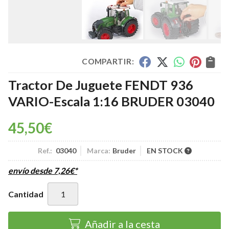
COMPARTIR:
Tractor De Juguete FENDT 936
VARIO-Escala 1:16 BRUDER 03040
45,50
€
Ref.:
03040
Marca:
Bruder
EN STOCK
envío desde
7,26
€
*
Cantidad
Añadir a la cesta