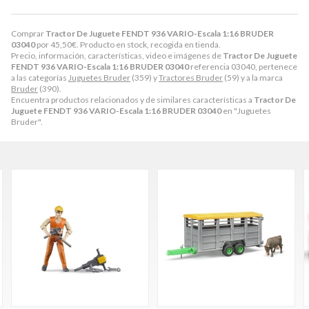
Comprar
Tractor De Juguete FENDT 936 VARIO-Escala 1:16 BRUDER
03040
por
45,50
€
. Producto en stock, recogida en tienda.
Precio, información, características, video e imágenes de
Tractor De Juguete
FENDT 936 VARIO-Escala 1:16 BRUDER 03040
referencia 03040, pertenece
a las categorías
Juguetes Bruder
(359) y
Tractores Bruder
(59) y a la marca
Bruder
(390).
Encuentra productos relacionados y de similares características a
Tractor De
Juguete FENDT 936 VARIO-Escala 1:16 BRUDER 03040
en "Juguetes
Bruder".