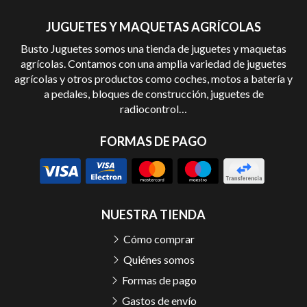
JUGUETES Y MAQUETAS AGRÍCOLAS
Busto Juguetes somos una tienda de juguetes y maquetas
agrícolas. Contamos con una amplia variedad de juguetes
agrícolas y otros productos como coches, motos a batería y
a pedales, bloques de construcción, juguetes de
radiocontrol…
FORMAS DE PAGO
NUESTRA TIENDA
Cómo comprar
Quiénes somos
Formas de pago
Gastos de envío