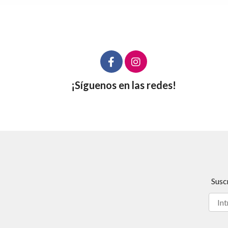
¡Síguenos en las redes!
Susc