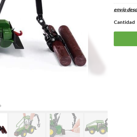
envío des
Cantidad