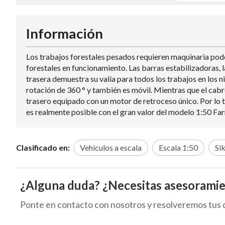
Información
Los trabajos forestales pesados requieren maquinaria poder
forestales en funcionamiento. Las barras estabilizadoras, 
trasera demuestra su valía para todos los trabajos en los n
rotación de 360 ° y también es móvil. Mientras que el cab
trasero equipado con un motor de retroceso único. Por lo 
es realmente posible con el gran valor del modelo 1:50 Far
Clasificado en:
Vehiculos a escala
Escala 1:50
Si
¿Alguna duda? ¿Necesitas asesorami
Ponte en contacto con nosotros y resolveremos tus 