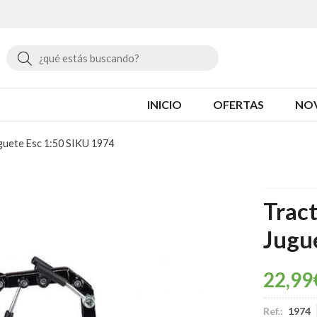
Buscar
INICIO
OFERTAS
NO
guete Esc 1:50 SIKU 1974
Tract
Jugu
22,99
Ref.:
1974