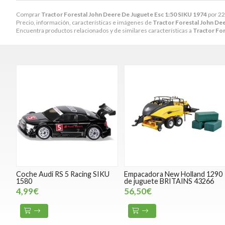
Comprar
Tractor Forestal John Deere De Juguete Esc 1:50 SIKU 1974
por
22
Precio, información, características e imágenes de
Tractor Forestal John De
Encuentra productos relacionados y de similares características a
Tractor For
Coche Audi RS 5 Racing SIKU
Empacadora New Holland 1290
1580
de juguete BRITAINS 43266
4,99€
56,50€