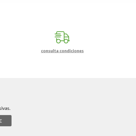
consulta condiciones
ivas.
E