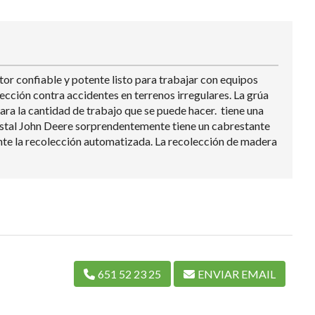
tor confiable y potente listo para trabajar con equipos
ección contra accidentes en terrenos irregulares. La grúa
para la cantidad de trabajo que se puede hacer. tiene una
restal John Deere sorprendentemente tiene un cabrestante
ante la recolección automatizada. La recolección de madera
651 52 23 25
ENVIAR EMAIL