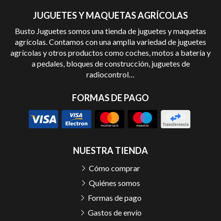
JUGUETES Y MAQUETAS AGRÍCOLAS
Busto Juguetes somos una tienda de juguetes y maquetas
agrícolas. Contamos con una amplia variedad de juguetes
agrícolas y otros productos como coches, motos a batería y
a pedales, bloques de construcción, juguetes de
radiocontrol…
FORMAS DE PAGO
NUESTRA TIENDA
Cómo comprar
Quiénes somos
Formas de pago
Gastos de envío