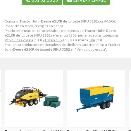
Comprar
Tractor John Deere 6210R de juguete SIKU 3282
por
44,50
€
.
Producto en stock, recogida en tienda.
Precio, información, características e imágenes de
Tractor John Deere
6210R de juguete SIKU 3282
referencia 3282, pertenece a las categorías
Vehiculos a escala
(133) y
Escala 1:32
(68) y a la marca
Siku
(93).
Encuentra productos relacionados y de similares características a
Tractor
John Deere 6210R de juguete SIKU 3282
en "Vehiculos a escala".