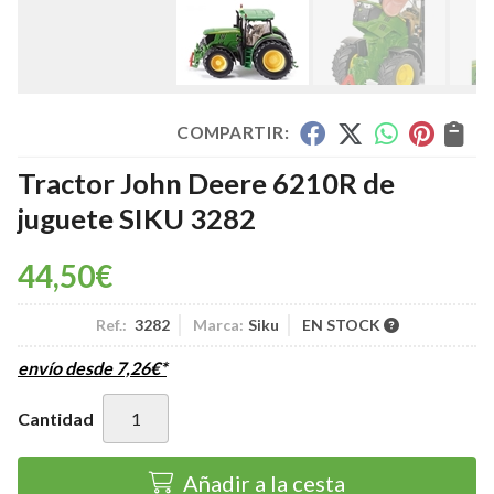
COMPARTIR:
Tractor John Deere 6210R de
juguete SIKU 3282
44,50
€
Ref.:
3282
Marca:
Siku
EN STOCK
envío desde
7,26
€
*
Cantidad
Añadir a la cesta