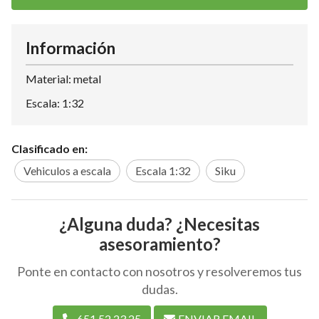
Información
Material: metal
Escala: 1:32
Clasificado en:
Vehiculos a escala
Escala 1:32
Siku
¿Alguna duda? ¿Necesitas
asesoramiento?
Ponte en contacto con nosotros y resolveremos tus
dudas.
651 52 23 25
ENVIAR EMAIL