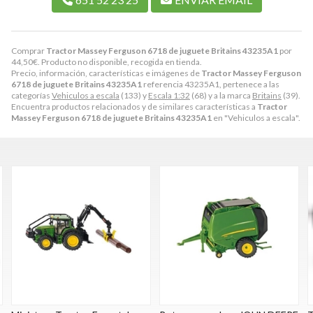
Comprar
Tractor Massey Ferguson 6718 de juguete Britains 43235A1
por
44,50
€
. Producto no disponible, recogida en tienda.
Precio, información, características e imágenes de
Tractor Massey Ferguson
6718 de juguete Britains 43235A1
referencia 43235A1, pertenece a las
categorías
Vehiculos a escala
(133) y
Escala 1:32
(68) y a la marca
Britains
(39).
Encuentra productos relacionados y de similares características a
Tractor
Massey Ferguson 6718 de juguete Britains 43235A1
en "Vehiculos a escala".