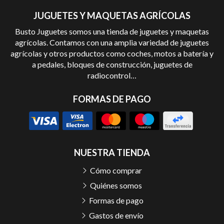
JUGUETES Y MAQUETAS AGRÍCOLAS
Busto Juguetes somos una tienda de juguetes y maquetas
agrícolas. Contamos con una amplia variedad de juguetes
agrícolas y otros productos como coches, motos a batería y
a pedales, bloques de construcción, juguetes de
radiocontrol…
FORMAS DE PAGO
NUESTRA TIENDA
Cómo comprar
Quiénes somos
Formas de pago
Gastos de envío