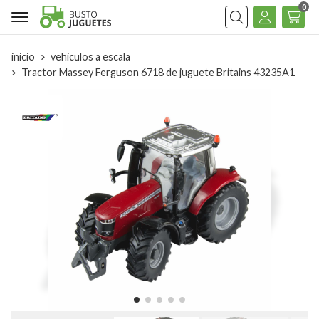
0
Buscar
inicio
vehiculos a escala
Tractor Massey Ferguson 6718 de juguete Britains 43235A1