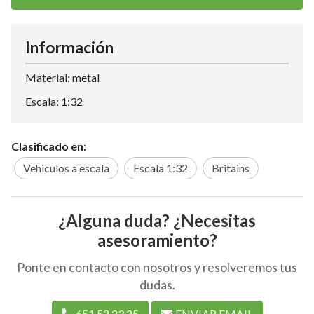
Información
Material: metal
Escala: 1:32
Clasificado en:
Vehiculos a escala
Escala 1:32
Britains
¿Alguna duda? ¿Necesitas
asesoramiento?
Ponte en contacto con nosotros y resolveremos tus
dudas.
651 52 23 25
ENVIAR EMAIL