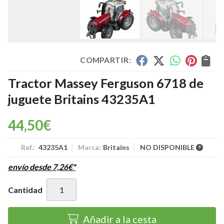
COMPARTIR:
Tractor Massey Ferguson 6718 de
juguete Britains 43235A1
44,50
€
Ref.:
43235A1
Marca:
Britains
NO DISPONIBLE
envío desde
7,26
€
*
Cantidad
Añadir a la cesta