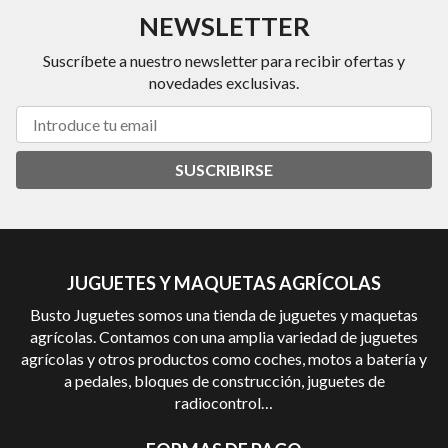
NEWSLETTER
Suscríbete a nuestro newsletter para recibir ofertas y
novedades exclusivas.
SUSCRIBIRSE
JUGUETES Y MAQUETAS AGRÍCOLAS
Busto Juguetes somos una tienda de juguetes y maquetas
agrícolas. Contamos con una amplia variedad de juguetes
agrícolas y otros productos como coches, motos a batería y
a pedales, bloques de construcción, juguetes de
radiocontrol…