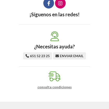
¡Síguenos en las redes!
¿Necesitas ayuda?
651 52 23 25
ENVIAR EMAIL
consulta condiciones