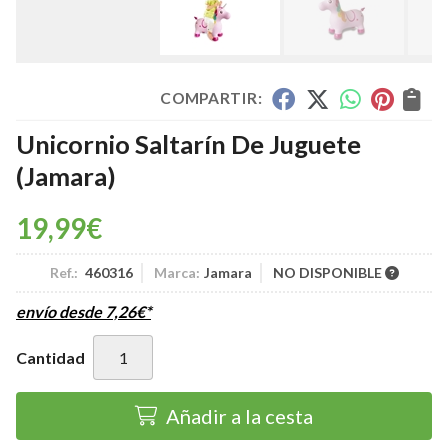
COMPARTIR:
Unicornio Saltarín De Juguete
(Jamara)
19,99
€
Ref.:
460316
Marca:
Jamara
NO DISPONIBLE
envío desde
7,26
€
*
Cantidad
Añadir a la cesta