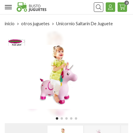
0
Buscar
inicio
otros juguetes
Unicornio Saltarín De Juguete