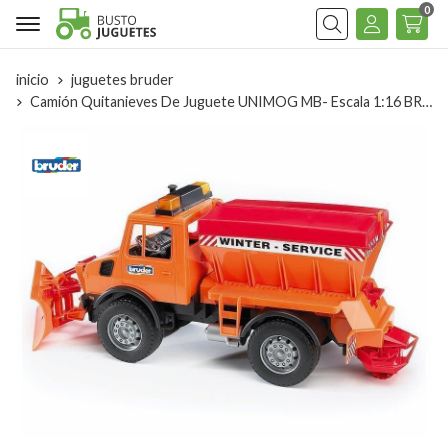
0
Buscar
inicio
juguetes bruder
Camión Quitanieves De Juguete UNIMOG MB- Escala 1:16 BRUDER 02572