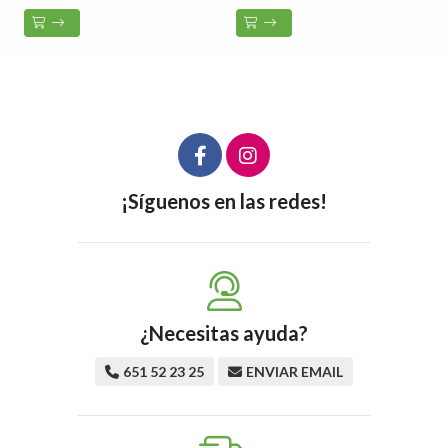
¡Síguenos en las redes!
¿Necesitas ayuda?
651 52 23 25
ENVIAR EMAIL