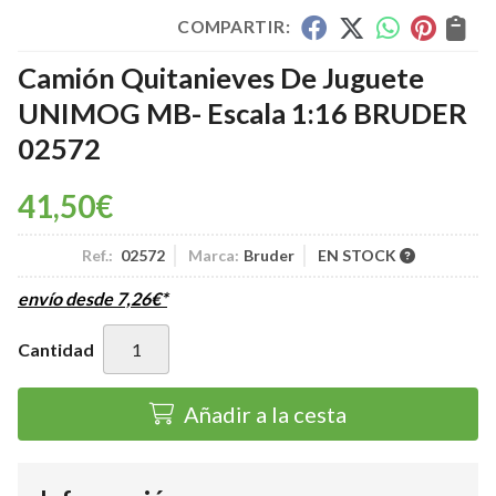
COMPARTIR:
Camión Quitanieves De Juguete
UNIMOG MB- Escala 1:16 BRUDER
02572
41,50
€
Ref.:
02572
Marca:
Bruder
EN STOCK
envío desde
7,26
€
*
Cantidad
Añadir a la cesta