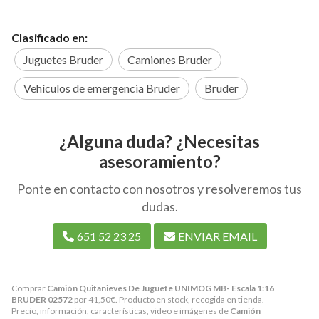
Clasificado en:
Juguetes Bruder
Camiones Bruder
Vehículos de emergencia Bruder
Bruder
¿Alguna duda? ¿Necesitas
asesoramiento?
Ponte en contacto con nosotros y resolveremos tus
dudas.
651 52 23 25
ENVIAR EMAIL
Comprar
Camión Quitanieves De Juguete UNIMOG MB- Escala 1:16
BRUDER 02572
por
41,50
€
. Producto en stock, recogida en tienda.
Precio, información, características, video e imágenes de
Camión