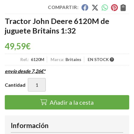
COMPARTIR:
Tractor John Deere 6120M de
juguete Britains 1:32
49,59
€
Ref.:
6120M
Marca:
Britains
EN STOCK
envío desde
7,26
€
*
Cantidad
Añadir a la cesta
Información