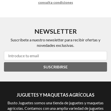
consulta condiciones
NEWSLETTER
Suscríbete a nuestro newsletter para recibir ofertas y
novedades exclusivas.
SUSCRIBIRSE
JUGUETES Y MAQUETAS AGRÍCOLAS
Busto Juguetes somos una tienda de juguetes y maquetas
agrícolas. Contamos con una amplia variedad de juguetes