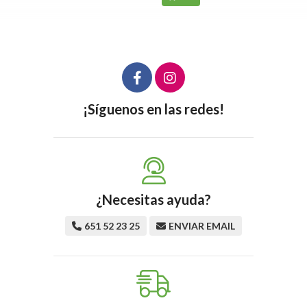
¡Síguenos en las redes!
¿Necesitas ayuda?
651 52 23 25
ENVIAR EMAIL